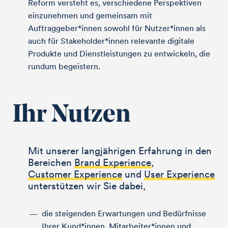
Reform versteht es, verschiedene Perspek­tiven
einzunehmen und gemeinsam mit
Auftraggeber*innen sowohl für Nutzer*innen als
auch für Stakeholder*innen relevante digitale
Produkte und Dienst­leistungen zu entwickeln, die
rundum begeistern.
Ihr Nutzen
Mit unserer langjährigen Erfahrung in den
Bereichen
Brand Experience
,
Customer Experience
und
User Experience
unterstützen wir Sie dabei,
die steigenden Erwartungen und Bedürfnisse
Ihrer Kund*innen, Mitarbeiter*innen und