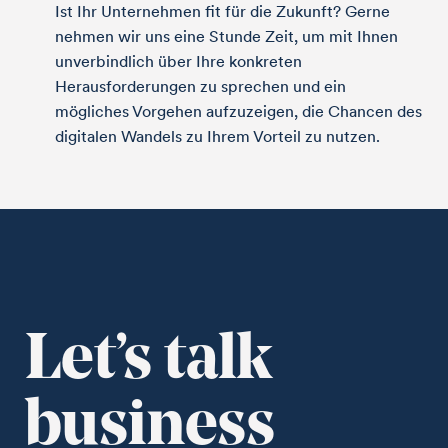
Ist Ihr Unternehmen fit für die Zukunft? Gerne
nehmen wir uns eine Stunde Zeit, um mit Ihnen
unverbindlich über Ihre konkreten
Herausforderungen zu sprechen und ein
mögliches Vorgehen aufzuzeigen, die Chancen des
digitalen Wandels zu Ihrem Vorteil zu nutzen.
Let’s talk
business