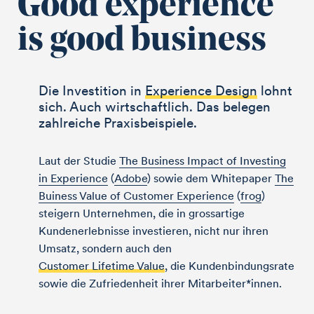
Good experience
is good business
Die Investition in
Experience Design
lohnt
sich. Auch wirtschaftlich. Das belegen
zahlreiche Praxisbeispiele.
Laut der Studie
The Business Impact of Investing
in Experience
(
Adobe
) sowie dem Whitepaper
The
Buiness Value of Customer Experience
(
frog
)
steigern Unternehmen, die in grossartige
Kundenerlebnisse investieren, nicht nur ihren
Umsatz, sondern auch den
Customer Lifetime Value
, die Kunden­bindungsrate
sowie die Zufriedenheit ihrer Mitarbeiter*innen.