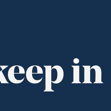
keep in