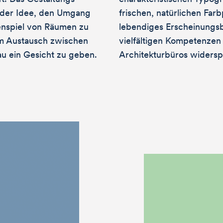
f der Idee, den Umgang
frischen, natürlichen Farb
­spiel von Räumen zu
lebendiges Erscheinungsbi
m Austausch zwischen
vielfältigen Kompetenzen
u ein Gesicht zu geben.
Architekturbüros widerspi