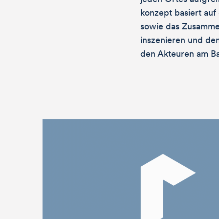
konzept basiert au
sowie das Zusammen
inszenieren und de
den Akteuren am Ba