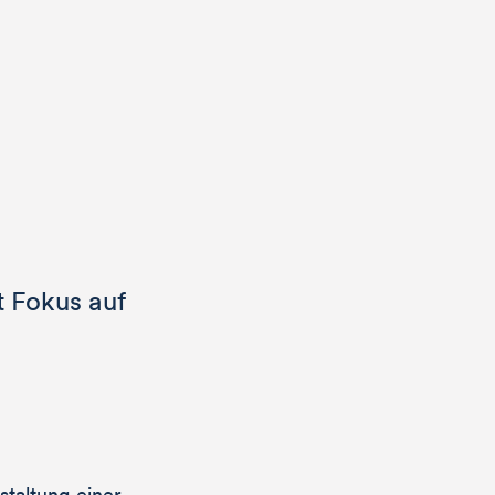
t Fokus auf
taltung einer