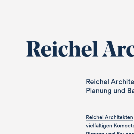
Reichel Ar
Reichel Archite
Planung und B
Reichel Architekten
vielfältigen Kompet
Planens und Bauens