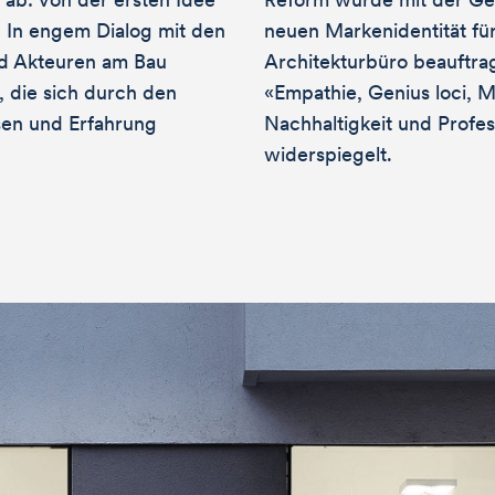
g. In engem Dialog mit den
neuen Markenidentität fü
d Akteuren am Bau
Architekturbüro beauftrag
 die sich durch den
«Empathie, Genius loci, M
en und Erfahrung
Nachhaltigkeit und Profess
widerspiegelt.